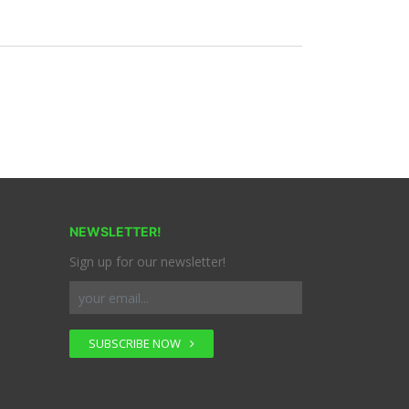
NEWSLETTER!
Sign up for our newsletter!
SUBSCRIBE NOW