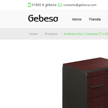
01800 8 gebesa
contacto@gebesa.com
Inicio
Tienda
Home
Products
Archivero Hor. 3 Gavetas 77 x 5