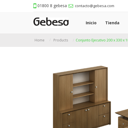
01800 8 gebesa
contacto@gebesa.com
Inicio
Tienda
Home
Products
Conjunto Ejecutivo 200 x 330 x