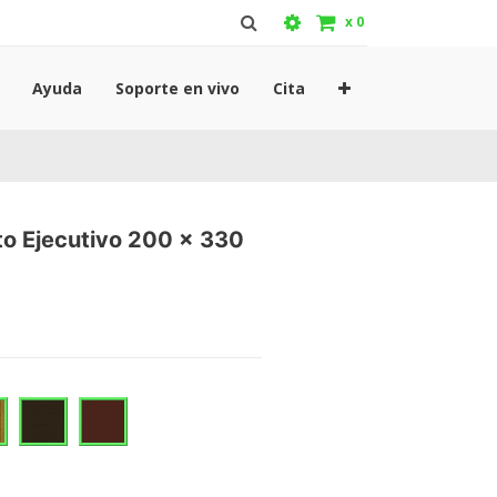
x
0
Ayuda
Soporte en vivo
Cita
to Ejecutivo 200 x 330