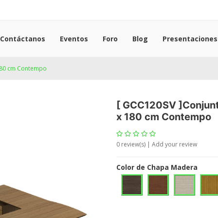
Contáctanos
Eventos
Foro
Blog
Presentaciones
 180 cm Contempo
[
GCC120SV
]
Conjun
x 180 cm Contempo
0
review(s) | Add your review
Color de Chapa Madera