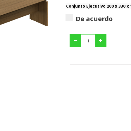
De acuerdo